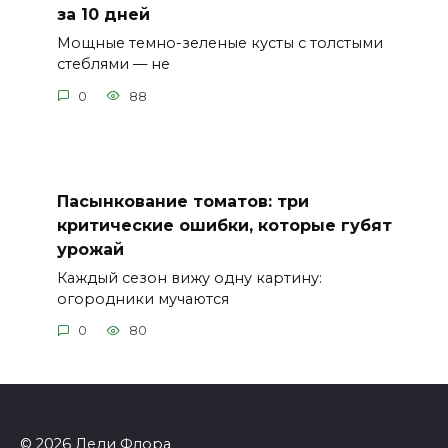
за 10 дней
Мощные темно-зеленые кусты с толстыми
стеблями — не
0
88
Пасынкование томатов: три
критические ошибки, которые губят
урожай
Каждый сезон вижу одну картину:
огородники мучаются
0
80
© 2026 Леди Флора