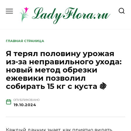
Перейти
к
содержанию
ГЛАВНАЯ СТРАНИЦА
Я терял половину урожая
из-за неправильного ухода:
новый метод обрезки
ежевики позволил
собирать 15 кг с куста 🍇
ОПУБЛИКОВАНО
19.10.2024
Каждый дачник знает, как приятно видеть