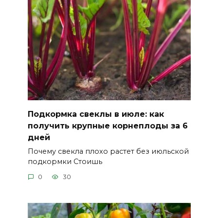
Подкормка свеклы в июле: как
получить крупные корнеплоды за 6
дней
Почему свекла плохо растет без июльской
подкормки Стоишь
0
30