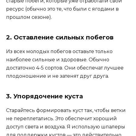
старые побеги, которые уже отработали свой
ресурс (обычно это те, что были с ягодами в
прошлом сезоне).
2. Оставление сильных побегов
Из всех молодых побегов оставьте только
наиболее сильные и здоровые. Обычно
достаточно 4-5 сортов. Они обеспечат лучшее
плодоношение и не затенят друг друга.
3. Упорядочение куста
Старайтесь формировать куст так, чтобы ветки
не переплетались. Это обеспечит хороший
доступ света и воздуха. Я использую шпалеры
для поддержки кустов — это действительно