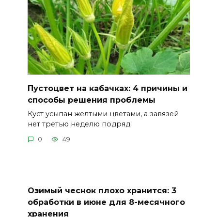
Пустоцвет на кабачках: 4 причины и
способы решения проблемы
Куст усыпан желтыми цветами, а завязей
нет третью неделю подряд.
0
49
Озимый чеснок плохо хранится: 3
обработки в июне для 8-месячного
хранения