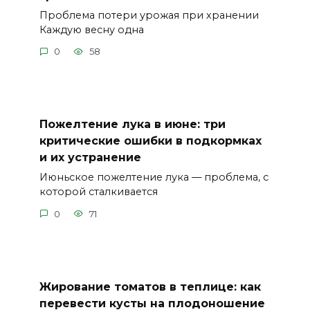
Проблема потери урожая при хранении
Каждую весну одна
0
58
Пожелтение лука в июне: три
критические ошибки в подкормках
и их устранение
Июньское пожелтение лука — проблема, с
которой сталкивается
0
71
Жирование томатов в теплице: как
перевести кусты на плодоношение