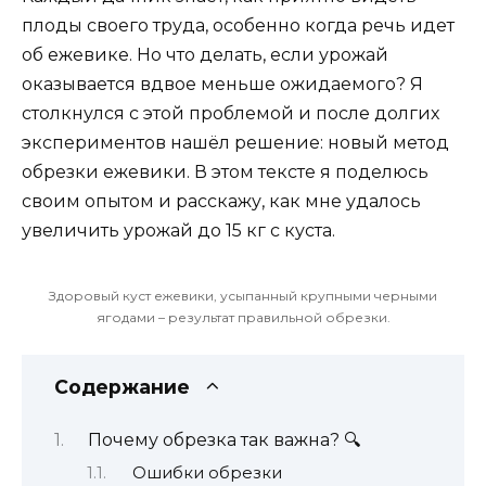
плоды своего труда, особенно когда речь идет
об ежевике. Но что делать, если урожай
оказывается вдвое меньше ожидаемого? Я
столкнулся с этой проблемой и после долгих
экспериментов нашёл решение: новый метод
обрезки ежевики. В этом тексте я поделюсь
своим опытом и расскажу, как мне удалось
увеличить урожай до 15 кг с куста.
Здоровый куст ежевики, усыпанный крупными черными
ягодами – результат правильной обрезки.
Содержание
Почему обрезка так важна? 🔍
Ошибки обрезки