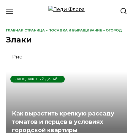
Перейти
к
содержанию
ГЛАВНАЯ СТРАНИЦА
»
ПОСАДКА И ВЫРАЩИВАНИЕ
»
ОГОРОД
Злаки
Рис
ЛАНДШАФТНЫЙ ДИЗАЙН
Как вырастить крепкую рассаду
томатов и перцев в условиях
городской квартиры