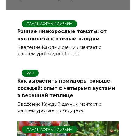
ЛАНДШАФТНЫЙ ДИЗАЙН
Ранние низкорослые томаты: от
пустоцвета к спелым плодам
Введение Каждый дачник мечтает о
раннем урожае, особенно
РИС
Как вырастить помидоры раньше
соседей: опыт с четырьмя кустами
в весенней теплице
Введение Каждый дачник мечтает о
раннем урожае помидоров.
ЛАНДШАФТНЫЙ ДИЗАЙН