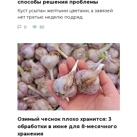
способы решения проблемы
Куст усыпан желтыми цветами, а завязей
нет третью неделю подряд.
0
50
Озимый чеснок плохо хранится: 3
обработки в июне для 8-месячного
хранения