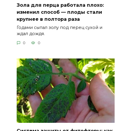
Зола для перца работала плохо:
изменил способ — плоды стали
крупнее в полтора раза
Годами сыпал золу под перец сухой и
ждал дождя.
0
0
Система защиты от фитофторы: как