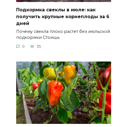
Подкормка свеклы в июле: как
получить крупные корнеплоды за 6
дней
Почему свекла плохо растет без июльской
подкормки Стоишь
0
35