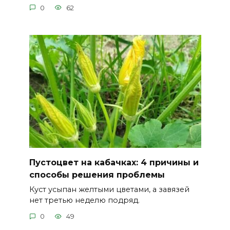
0
62
Пустоцвет на кабачках: 4 причины и
способы решения проблемы
Куст усыпан желтыми цветами, а завязей
нет третью неделю подряд.
0
49