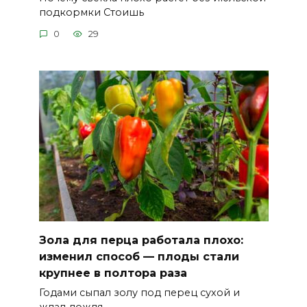
подкормки Стоишь
0
29
Зола для перца работала плохо:
изменил способ — плоды стали
крупнее в полтора раза
Годами сыпал золу под перец сухой и