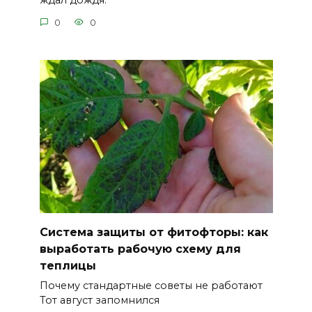
ждал дождя.
0
0
Система защиты от фитофторы: как
выработать рабочую схему для
теплицы
Почему стандартные советы не работают
Тот август запомнился