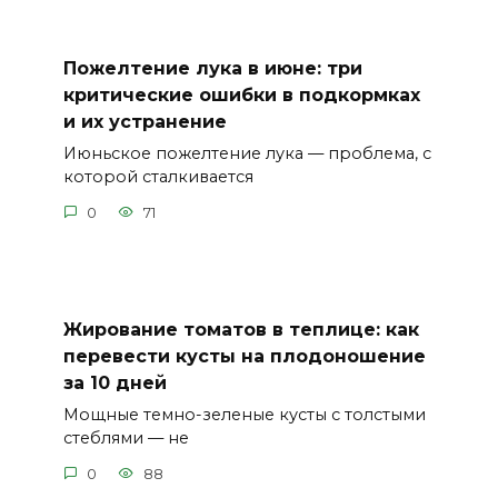
Пожелтение лука в июне: три
критические ошибки в подкормках
и их устранение
Июньское пожелтение лука — проблема, с
которой сталкивается
0
71
Жирование томатов в теплице: как
перевести кусты на плодоношение
за 10 дней
Мощные темно-зеленые кусты с толстыми
стеблями — не
0
88