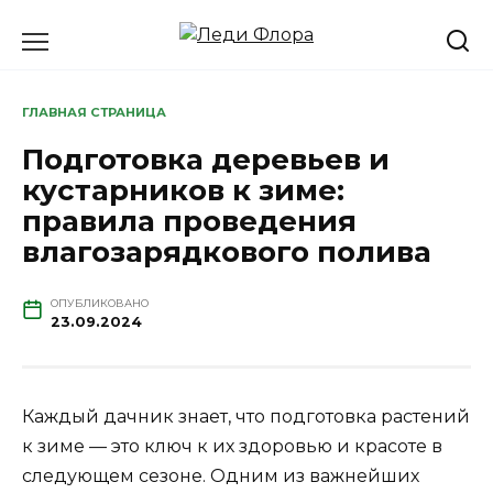
Перейти
к
содержанию
ГЛАВНАЯ СТРАНИЦА
Подготовка деревьев и
кустарников к зиме:
правила проведения
влагозарядкового полива
ОПУБЛИКОВАНО
23.09.2024
Каждый дачник знает, что подготовка растений
к зиме — это ключ к их здоровью и красоте в
следующем сезоне. Одним из важнейших