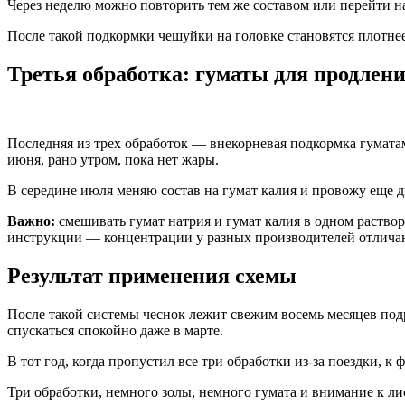
Через неделю можно повторить тем же составом или перейти на
После такой подкормки чешуйки на головке становятся плотнее
Третья обработка: гуматы для продлен
Последняя из трех обработок — внекорневая подкормка гумата
июня, рано утром, пока нет жары.
В середине июля меняю состав на гумат калия и провожу еще д
Важно:
смешивать гумат натрия и гумат калия в одном растворе
инструкции — концентрации у разных производителей отлича
Результат применения схемы
После такой системы чеснок лежит свежим восемь месяцев подр
спускаться спокойно даже в марте.
В тот год, когда пропустил все три обработки из-за поездки, к
Три обработки, немного золы, немного гумата и внимание к л