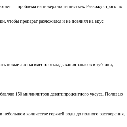
отает — проблема на поверхности листьев. Развожу строго по
ки, чтобы препарат разложился и не повлиял на вкус.
ать новые листья вместо откладывания запасов в зубчики,
добавляю 150 миллилитров девятипроцентного уксуса. Поливаю
 в небольшом количестве горячей воды до полного растворения,