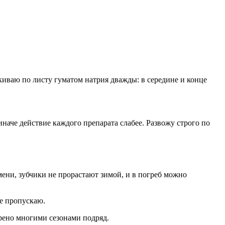
киваю по листу гуматом натрия дважды: в середине и конце
иначе действие каждого препарата слабее. Развожу строго по
мени, зубчики не прорастают зимой, и в погреб можно
не пропускаю.
ерено многими сезонами подряд.