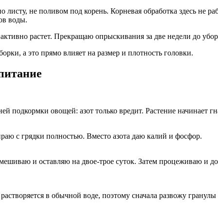
исту, не поливом под корень. Корневая обработка здесь не раб
ов воды.
 активно растет. Прекращаю опрыскивания за две недели до убор
орки, а это прямо влияет на размер и плотность головки.
 питание
ей подкормки овощей: азот только вредит. Растение начинает гн
раю с грядки полностью. Вместо азота даю калий и фосфор.
емешиваю и оставляю на двое-трое суток. Затем процеживаю и 
 растворяется в обычной воде, поэтому сначала развожу гранулы