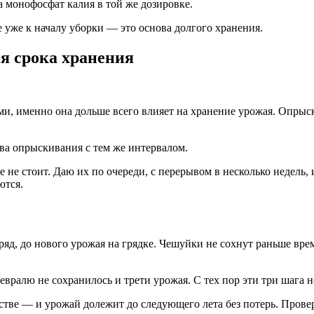
 монофосфат калия в той же дозировке.
 уже к началу уборки — это основа долгого хранения.
ия срока хранения
ми, именно она дольше всего влияет на хранение урожая. Опрыс
ва опрыскивания с тем же интервалом.
 не стоит. Даю их по очереди, с перерывом в несколько недель, 
ются.
яд, до нового урожая на грядке. Чешуйки не сохнут раньше вре
 февралю не сохранилось и трети урожая. С тех пор эти три шага 
истве — и урожай долежит до следующего лета без потерь. Пров