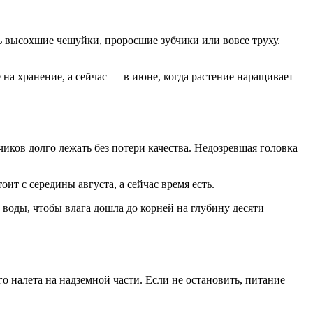
шь высохшие чешуйки, проросшие зубчики или вовсе труху.
 на хранение, а сейчас — в июне, когда растение наращивает
чиков долго лежать без потери качества. Недозревшая головка
ит с середины августа, а сейчас время есть.
воды, чтобы влага дошла до корней на глубину десяти
го налета на надземной части. Если не остановить, питание