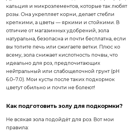
кальция и микроэлементов, которые так любят
розы. Она укрепляет корни, делает стебли
крепкими, а цветы — яркими и стойкими. В
отличие от магазинных удобрений, зола
натуральна, безопасна и почти бесплатна, если
вы топите печь или сжигаете ветки. Плюс ко
всему, зола снижает кислотность почвы, что
идеально для роз, предпочитающих
нейтральный или слабощелочной грунт (pH
6.0–7.0). Мои кусты после таких подкормок
цветут обильно и почти не болеют!
Как подготовить золу для подкормки?
Не всякая зола подойдёт для роз. Вот мои
правила: