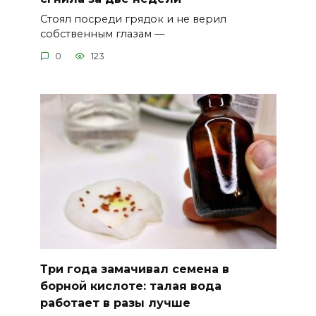
Стоял посреди грядок и не верил
собственным глазам —
0
123
Три года замачивал семена в
борной кислоте: талая вода
работает в разы лучше