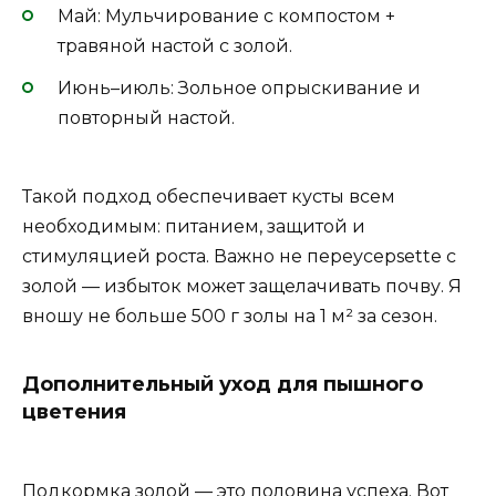
Май: Мульчирование с компостом +
травяной настой с золой.
Июнь–июль: Зольное опрыскивание и
повторный настой.
Такой подход обеспечивает кусты всем
необходимым: питанием, защитой и
стимуляцией роста. Важно не переусерsette с
золой — избыток может защелачивать почву. Я
вношу не больше 500 г золы на 1 м² за сезон.
Дополнительный уход для пышного
цветения
Подкормка золой — это половина успеха. Вот