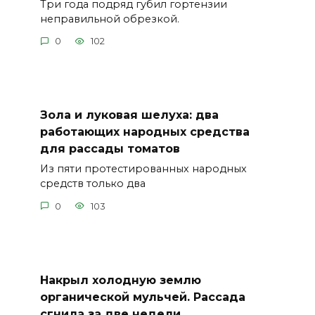
Три года подряд губил гортензии
неправильной обрезкой.
0
102
Зола и луковая шелуха: два
работающих народных средства
для рассады томатов
Из пяти протестированных народных
средств только два
0
103
Накрыл холодную землю
органической мульчей. Рассада
сгнила за две недели