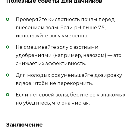
Полезные советы для дачников
Проверяйте кислотность почвы перед
внесением золы. Если pH выше 7.5,
используйте золу умеренно.
Не смешивайте золу с азотными
удобрениями (например, навозом) — это
снижает их эффективность.
Для молодых роз уменьшайте дозировку
вдвое, чтобы не перекормить.
Если нет своей золы, берите её у знакомых,
но убедитесь, что она чистая.
Заключение