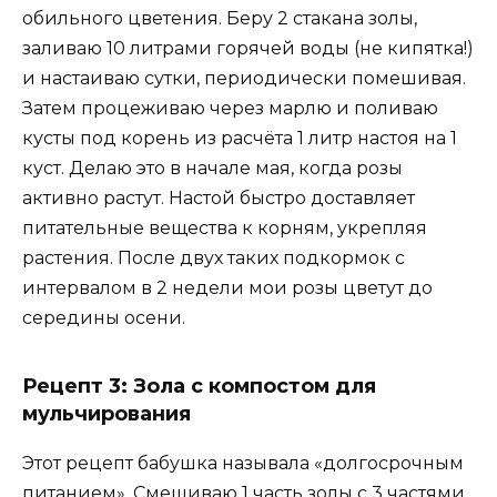
обильного цветения. Беру 2 стакана золы,
заливаю 10 литрами горячей воды (не кипятка!)
и настаиваю сутки, периодически помешивая.
Затем процеживаю через марлю и поливаю
кусты под корень из расчёта 1 литр настоя на 1
куст. Делаю это в начале мая, когда розы
активно растут. Настой быстро доставляет
питательные вещества к корням, укрепляя
растения. После двух таких подкормок с
интервалом в 2 недели мои розы цветут до
середины осени.
Рецепт 3: Зола с компостом для
мульчирования
Этот рецепт бабушка называла «долгосрочным
питанием». Смешиваю 1 часть золы с 3 частями