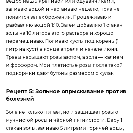
ведро на 2/3 крапивой или одуванчиками,
заливаю водой и настаиваю неделю, пока не
появится запах брожения. Процеживаю и
разбавляю водой 1:10. Затем добавляю 1 стакан
золы на 10 литров этого раствора и хорошо
перемешиваю. Поливаю кусты под корень (1
литр на куст) в конце апреля и начале июня.
Травы насыщают розы азотом, а зола — калием
и фосфором. Мои плетистые розы после такой
подкормки дают бутоны размером с кулак!
Рецепт 5: Зольное опрыскивание против
болезней
Зола не только питает, но и защищает розы от
мучнистой росы и чёрной пятнистости. Беру 1
стакан золы, заливаю 5 литрами горячей воды,