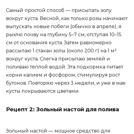
Самый простой способ — присыпать золу
вокруг куста. Весной, как только розы начинают
выпускать новые побеги (обычно в апреле), я
рыхлю почву на глубину 5–7 см, отступая 10–15
см от основания куста. Затем равномерно
рассыпаю 1 стакан золы (около 200 г) на 1 м²
вокруг куста. Слегка присыпаю землёй и
поливаю тёплой водой. Эта подкормка питает
корни калием и фосфором, стимулируя рост
бутонов. Повторяю через 3 недели, и уже в мае
кусты покрываются цветами.
Рецепт 2: Зольный настой для полива
Зольный настой — мощное средство для