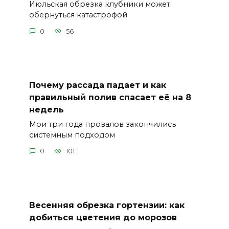
Июльская обрезка клубники может
обернуться катастрофой
0
56
Почему рассада падает и как
правильный полив спасает её на 8
недель
Мои три года провалов закончились
системным подходом
0
101
Весенняя обрезка гортензии: как
добиться цветения до морозов