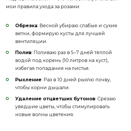
мои правила ухода за розами:
Обрезка
: Весной убираю слабые и сухие
ветки, формирую кусты для лучшей
вентиляции.
Полив
: Поливаю раз в 5–7 дней тёплой
водой под корень (10 литров на куст),
избегая попадания на листья.
Рыхление
: Раз в 10 дней рыхлю почву,
чтобы корни дышали.
Удаление отцветших бутонов
: Срезаю
увядшие цветы, чтобы стимулировать
новые волны цветения.