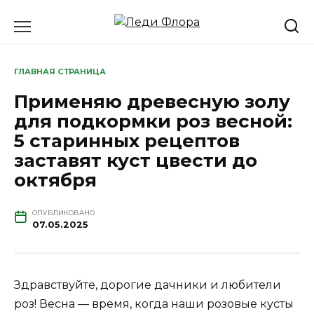
Перейти
к
содержанию
ГЛАВНАЯ СТРАНИЦА
Применяю древесную золу
для подкормки роз весной:
5 старинных рецептов
заставят куст цвести до
октября
ОПУБЛИКОВАНО
07.05.2025
Здравствуйте, дорогие дачники и любители
роз! Весна — время, когда наши розовые кусты