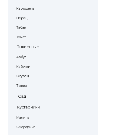
Картофель
Перец
Табак
Томат
Тыквенные
Арбуз
Кабачки
Огурец
Тыква
Сад
Кустарники
Малина
Смородина