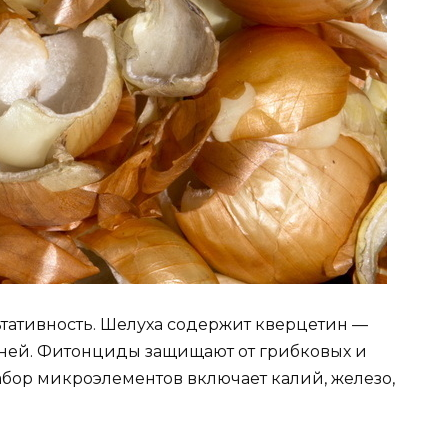
ьтативность. Шелуха содержит кверцетин —
ней. Фитонциды защищают от грибковых и
бор микроэлементов включает калий, железо,