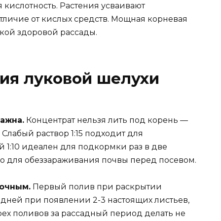
 кислотность. Растения усваивают
отличие от кислых средств. Мощная корневая
пкой здоровой рассады.
ия луковой шелухи
ажна.
Концентрат нельзя лить под корень —
 Слабый раствор 1:15 подходит для
1:10 идеален для подкормки раз в две
ко для обеззараживания почвы перед посевом.
очным.
Первый полив при раскрытии
4 дней при появлении 2-3 настоящих листьев,
трех поливов за рассадный период делать не