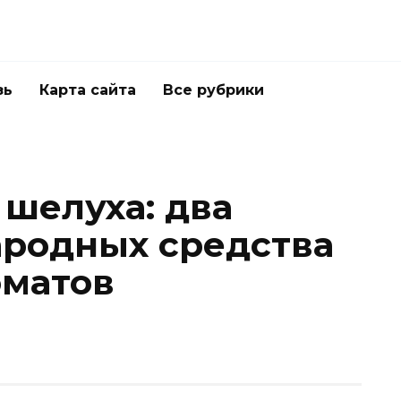
зь
Карта сайта
Все рубрики
 шелуха: два
родных средства
оматов