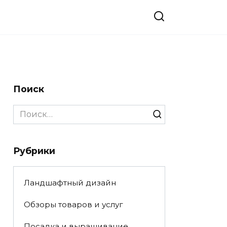
Поиск
Search
for:
Рубрики
Ландшафтный дизайн
Обзоры товаров и услуг
Посадка и выращивание