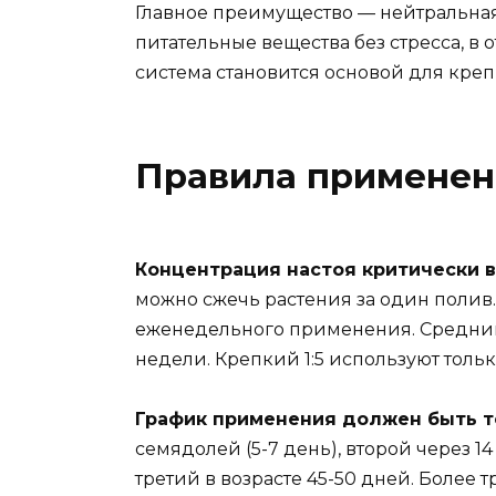
Главное преимущество — нейтральная
питательные вещества без стресса, в 
система становится основой для кре
Правила применен
Концентрация настоя критически в
можно сжечь растения за один полив.
еженедельного применения. Средний 
недели. Крепкий 1:5 используют толь
График применения должен быть т
семядолей (5-7 день), второй через 1
третий в возрасте 45-50 дней. Более 