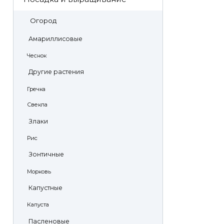
Огород
Амариллисовые
Чеснок
Другие растения
Гречка
Свекла
Злаки
Рис
Зонтичные
Морковь
Капустные
Капуста
Пасленовые