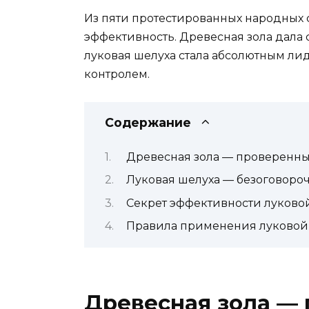
Из пяти протестированных народных 
эффективность. Древесная зола дала 
луковая шелуха стала абсолютным ли
контролем.
Содержание
Древесная зола — проверенн
Луковая шелуха — безоговоро
Секрет эффективности луково
Правила применения луковой
Древесная зола —