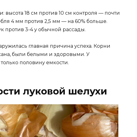
 высота 18 см против 10 см контроля — почти
ля 4 мм против 2,5 мм — на 60% больше.
к против 3-4 у обычной рассады.
ружилась главная причина успеха. Корни
кана, были белыми и здоровыми. У
только половину емкости.
ости луковой шелухи