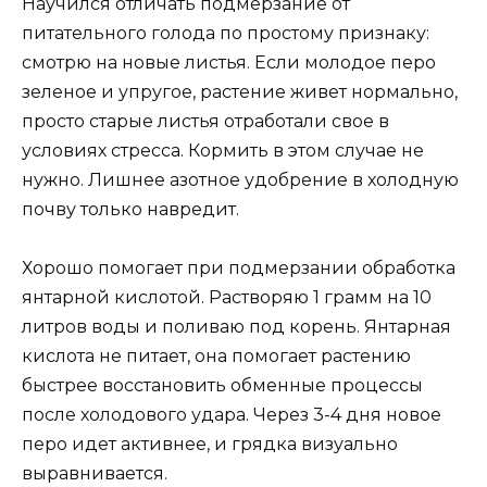
Научился отличать подмерзание от
питательного голода по простому признаку:
смотрю на новые листья. Если молодое перо
зеленое и упругое, растение живет нормально,
просто старые листья отработали свое в
условиях стресса. Кормить в этом случае не
нужно. Лишнее азотное удобрение в холодную
почву только навредит.
Хорошо помогает при подмерзании обработка
янтарной кислотой. Растворяю 1 грамм на 10
литров воды и поливаю под корень. Янтарная
кислота не питает, она помогает растению
быстрее восстановить обменные процессы
после холодового удара. Через 3-4 дня новое
перо идет активнее, и грядка визуально
выравнивается.