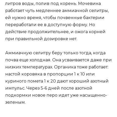
литров воды, полив под корень. Мочевина
работает чуть медленнее аммиачной селитры,
ей нужно время, чтобы почвенные бактерии
переработали ее в доступную форму. Но
действие продолжительнее, и ожога корней
при правильной дозировке нет.
Аммиачную селитру беру только тогда, когда
почва еще холодная. Она усваивается даже при
низких температурах. Органика тоже работает:
настой коровяка в пропорции 1 к 10 или
куриного помета 1 к 20 дают хороший азотный
импульс. Через 5-6 дней после азотной
подкормки новое перо идет уже насыщенно-
зеленым.