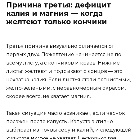
Причина третья: дефицит
калия и магния — когда
желтеют только кончики
Третья причина визуально отличается от
первых двух. Пожелтение начинается не по
всему листу, а с кончиков и краев. Нижние
листья желтеют и подсыхают с концов — это
нехватка калия. Если листья стали пятнистыми,
желто-зелеными, с неравномерным окрасом,
скорее всего, не хватает магния.
Такая ситуация часто возникает, если чеснок
посажен после капусты. Капуста активно
выбирает из почвы серу и калий, и следующей
культуре их уже не хватает. Несколько раз