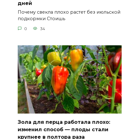
дней
Почему свекла плохо растет без июльской
подкормки Стоишь
0
34
Зола для перца работала плохо:
изменил способ — плоды стали
крупнее в полтора раза