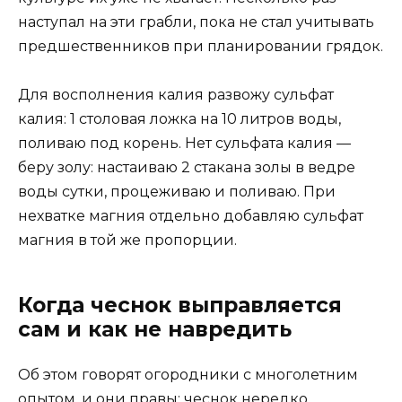
наступал на эти грабли, пока не стал учитывать
предшественников при планировании грядок.
Для восполнения калия развожу сульфат
калия: 1 столовая ложка на 10 литров воды,
поливаю под корень. Нет сульфата калия —
беру золу: настаиваю 2 стакана золы в ведре
воды сутки, процеживаю и поливаю. При
нехватке магния отдельно добавляю сульфат
магния в той же пропорции.
Когда чеснок выправляется
сам и как не навредить
Об этом говорят огородники с многолетним
опытом, и они правы: чеснок нередко