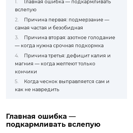
Главная ошибка — подкармливать
вслепую
Причина первая: подмерзание —
самая частая и безобидная
Причина вторая: азотное голодание
— когда нужна срочная подкормка
Причина третья: дефицит калия и
магния — когда желтеют только
кончики
Когда чеснок выправляется сам и
как не навредить
Главная ошибка —
подкармливать вслепую