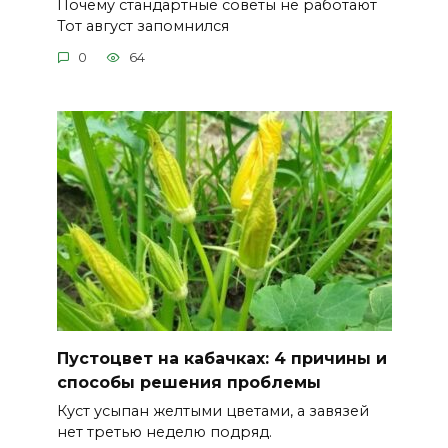
Почему стандартные советы не работают
Тот август запомнился
0
64
Пустоцвет на кабачках: 4 причины и
способы решения проблемы
Куст усыпан желтыми цветами, а завязей
нет третью неделю подряд.