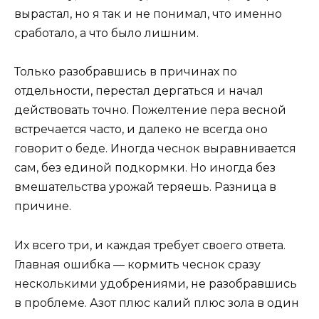
вырастал, но я так и не понимал, что именно
сработало, а что было лишним.
Только разобравшись в причинах по
отдельности, перестал дергаться и начал
действовать точно. Пожелтение пера весной
встречается часто, и далеко не всегда оно
говорит о беде. Иногда чеснок выравнивается
сам, без единой подкормки. Но иногда без
вмешательства урожай теряешь. Разница в
причине.
Их всего три, и каждая требует своего ответа.
Главная ошибка — кормить чеснок сразу
несколькими удобрениями, не разобравшись
в проблеме. Азот плюс калий плюс зола в один