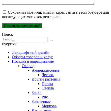
Сохранить моё имя, email и адрес сайта в этом браузере для
последующих моих комментариев.
Поиск
Search
for:
Рубрики
Ландшафтный дизайн
Обзоры товаров и услуг
Посадка и выращивание
Огород
Амариллисовые
Чеснок
Другие растения
Гречка
Свекла
Злаки
Рис
Зонтичные
Морковь
Капустные