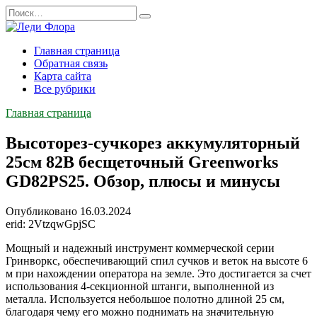
Перейти
Search
к
for:
содержанию
Главная страница
Обратная связь
Карта сайта
Все рубрики
Главная страница
Высоторез-сучкорез аккумуляторный
25см 82В бесщеточный Greenworks
GD82PS25. Обзор, плюсы и минусы
Опубликовано
16.03.2024
erid: 2VtzqwGpjSC
Мощный и надежный инструмент коммерческой серии
Гринворкс, обеспечивающий спил сучков и веток на высоте 6
м при нахождении оператора на земле. Это достигается за счет
использования 4-секционной штанги, выполненной из
металла. Используется небольшое полотно длиной 25 см,
благодаря чему его можно поднимать на значительную