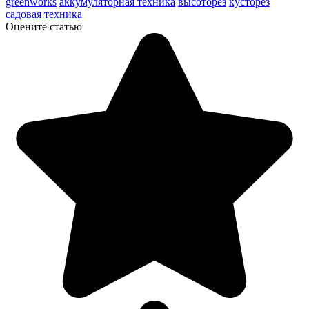
greenworks
аккумуляторная техника
высоторез
кусторез
садовая техника
Оцените статью