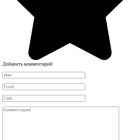
Добавить комментарий
Имя
*
Email
*
Сайт
Комментарий