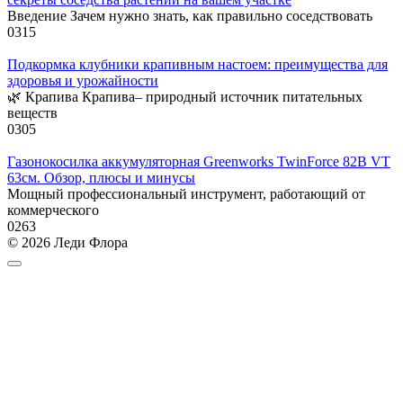
Введение Зачем нужно знать, как правильно соседствовать
0
315
Подкормка клубники крапивным настоем: преимущества для
здоровья и урожайности
🌿 Крапива Крапива– природный источник питательных
веществ
0
305
Газонокосилка аккумуляторная Greenworks TwinForce 82В VT
63см. Обзор, плюсы и минусы
Мощный профессиональный инструмент, работающий от
коммерческого
0
263
© 2026 Леди Флора