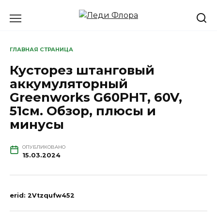
Перейти
к
содержанию
ГЛАВНАЯ СТРАНИЦА
Кусторез штанговый
аккумуляторный
Greenworks G60PHT, 60V,
51см. Обзор, плюсы и
минусы
ОПУБЛИКОВАНО
15.03.2024
erid: 2Vtzqufw452