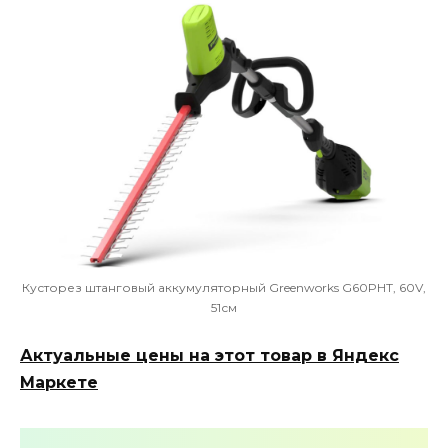
Кусторез штанговый аккумуляторный Greenworks G60PHT, 60V,
51см
Актуальные цены на этот товар в Яндекс
Маркете