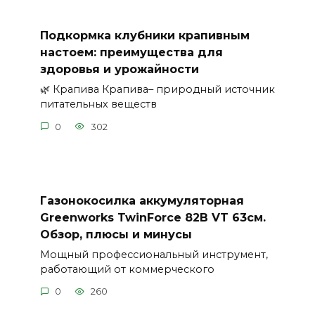
Подкормка клубники крапивным
настоем: преимущества для
здоровья и урожайности
🌿 Крапива Крапива– природный источник
питательных веществ
0
302
Газонокосилка аккумуляторная
Greenworks TwinForce 82В VT 63см.
Обзор, плюсы и минусы
Мощный профессиональный инструмент,
работающий от коммерческого
0
260