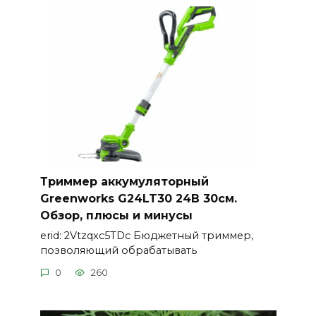
Триммер аккумуляторный
Greenworks G24LT30 24В 30см.
Обзор, плюсы и минусы
erid: 2Vtzqxc5TDc Бюджетный триммер,
позволяющий обрабатывать
0
260