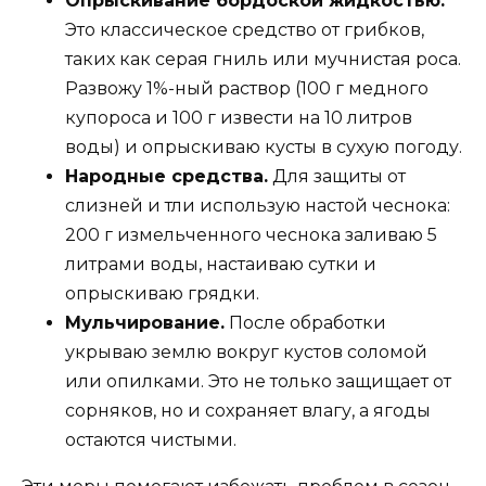
Опрыскивание бордоской жидкостью.
Это классическое средство от грибков,
таких как серая гниль или мучнистая роса.
Развожу 1%-ный раствор (100 г медного
купороса и 100 г извести на 10 литров
воды) и опрыскиваю кусты в сухую погоду.
Народные средства.
Для защиты от
слизней и тли использую настой чеснока:
200 г измельченного чеснока заливаю 5
литрами воды, настаиваю сутки и
опрыскиваю грядки.
Мульчирование.
После обработки
укрываю землю вокруг кустов соломой
или опилками. Это не только защищает от
сорняков, но и сохраняет влагу, а ягоды
остаются чистыми.