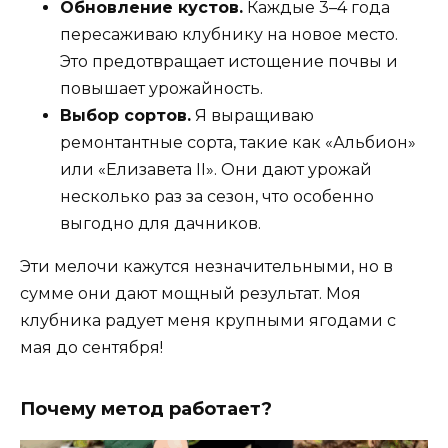
Обновление кустов.
Каждые 3–4 года
пересаживаю клубнику на новое место.
Это предотвращает истощение почвы и
повышает урожайность.
Выбор сортов.
Я выращиваю
ремонтантные сорта, такие как «Альбион»
или «Елизавета II». Они дают урожай
несколько раз за сезон, что особенно
выгодно для дачников.
Эти мелочи кажутся незначительными, но в
сумме они дают мощный результат. Моя
клубника радует меня крупными ягодами с
мая до сентября!
Почему метод работает?