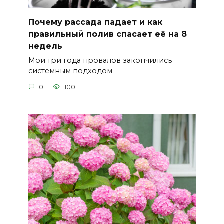
Почему рассада падает и как
правильный полив спасает её на 8
недель
Мои три года провалов закончились
системным подходом
0
100