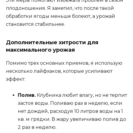
Эти меры помогают избежать проблем в сезон
плодоношения. Я заметил, что после такой
обработки ягоды меньше болеют, а урожай
становится стабильнее.
Дополнительные хитрости для
максимального урожая
Помимо трех основных приемов, я использую
несколько лайфхаков, которые усиливают
эффект:
Полив.
Клубника любит влагу, но не терпит
застоя воды. Поливаю раз в неделю, если
нет дождей, расходуя 10 литров воды на 1
кв. м грядки. В жару увеличиваю полив до
2 раз в неделю.