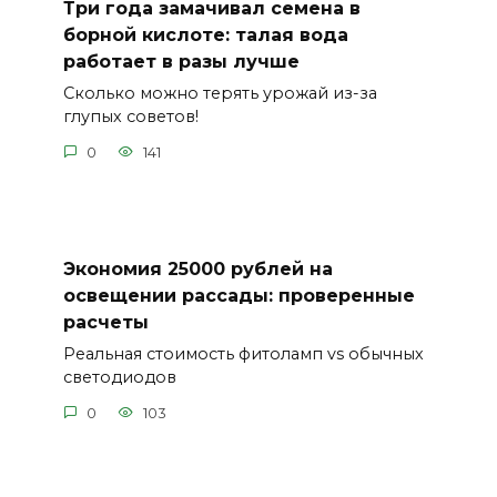
Три года замачивал семена в
борной кислоте: талая вода
работает в разы лучше
Сколько можно терять урожай из-за
глупых советов!
0
141
Экономия 25000 рублей на
освещении рассады: проверенные
расчеты
Реальная стоимость фитоламп vs обычных
светодиодов
0
103