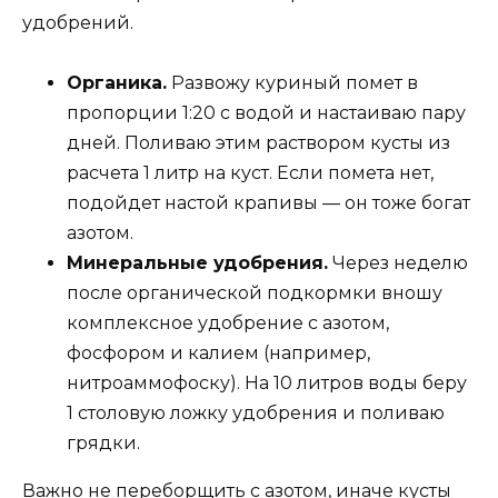
удобрений.
Органика.
Развожу куриный помет в
пропорции 1:20 с водой и настаиваю пару
дней. Поливаю этим раствором кусты из
расчета 1 литр на куст. Если помета нет,
подойдет настой крапивы — он тоже богат
азотом.
Минеральные удобрения.
Через неделю
после органической подкормки вношу
комплексное удобрение с азотом,
фосфором и калием (например,
нитроаммофоску). На 10 литров воды беру
1 столовую ложку удобрения и поливаю
грядки.
Важно не переборщить с азотом, иначе кусты