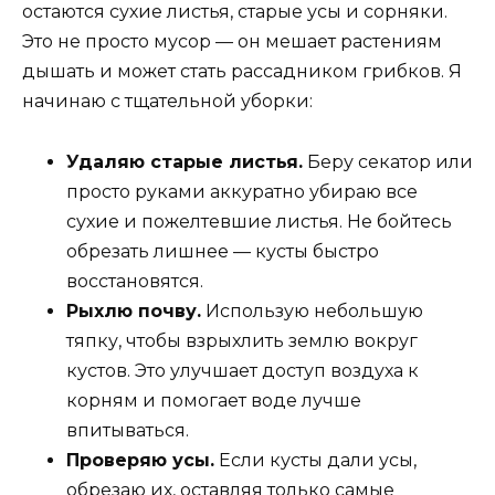
остаются сухие листья, старые усы и сорняки.
Это не просто мусор — он мешает растениям
дышать и может стать рассадником грибков. Я
начинаю с тщательной уборки:
Удаляю старые листья.
Беру секатор или
просто руками аккуратно убираю все
сухие и пожелтевшие листья. Не бойтесь
обрезать лишнее — кусты быстро
восстановятся.
Рыхлю почву.
Использую небольшую
тяпку, чтобы взрыхлить землю вокруг
кустов. Это улучшает доступ воздуха к
корням и помогает воде лучше
впитываться.
Проверяю усы.
Если кусты дали усы,
обрезаю их, оставляя только самые