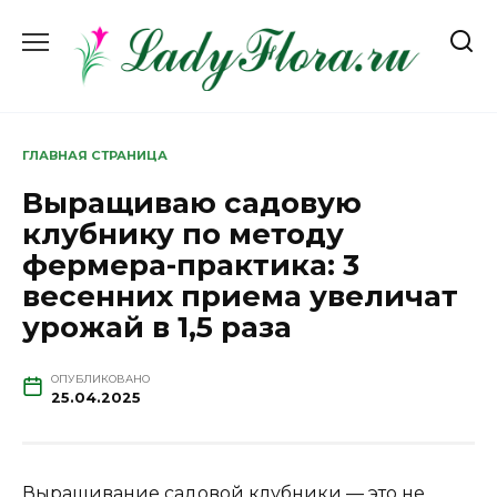
Перейти
к
содержанию
ГЛАВНАЯ СТРАНИЦА
Выращиваю садовую
клубнику по методу
фермера-практика: 3
весенних приема увеличат
урожай в 1,5 раза
ОПУБЛИКОВАНО
25.04.2025
Выращивание садовой клубники — это не