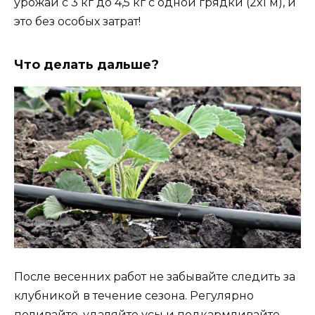
урожай с 3 кг до 4,5 кг с одной грядки (2х1 м), и
это без особых затрат!
Что делать дальше?
После весенних работ не забывайте следить за
клубникой в течение сезона. Регулярно
поливайте, удаляйте усы и подкармливайте