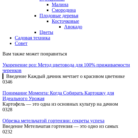
Малина
Смородина
Плодовые деревья
Косточковые
Авокадо
Цветы
Садовая техника
Совет
Вам также может понравиться
Укоренение роз: Метод цветовода для 100% приживаемости
черенков
▎Введение Каждый дачник мечтает о красивом цветнике
0
346
Понимание Момента: Когда Собирать Картошку для
Идеального Урожая
Картофель — это одна из основных культур на дачном
0
328
Обрезка метельчатой гортензии: секреты успеха
Введение Метельчатая гортензия — это одно из самых
0
232