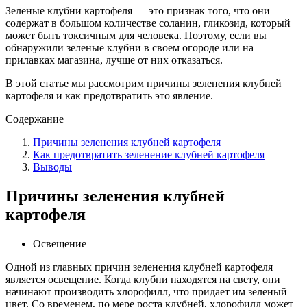
Зеленые клубни картофеля — это признак того, что они
содержат в большом количестве соланин, гликозид, который
может быть токсичным для человека. Поэтому, если вы
обнаружили зеленые клубни в своем огороде или на
прилавках магазина, лучше от них отказаться.
В этой статье мы рассмотрим причины зеленения клубней
картофеля и как предотвратить это явление.
Содержание
Причины зеленения клубней картофеля
Как предотвратить зеленение клубней картофеля
Выводы
Причины зеленения клубней
картофеля
Освещение
Одной из главных причин зеленения клубней картофеля
является освещение. Когда клубни находятся на свету, они
начинают производить хлорофилл, что придает им зеленый
цвет. Со временем, по мере роста клубней, хлорофилл может