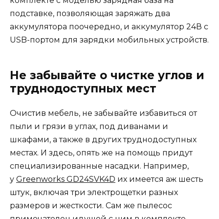
комплекте с моделью зарядная база на
подставке, позволяющая заряжать два
аккумулятора поочередно, и аккумулятор 24В с
USB-портом для зарядки мобильных устройств.
Не забывайте о чистке углов и
труднодоступных мест
Очистив мебель, не забывайте избавиться от
пыли и грязи в углах, под диванами и
шкафами, а также в других труднодоступных
местах. И здесь, опять же на помощь придут
специализированные насадки. Например,
у
Greenworks GD24SVK4D
их имеется аж шесть
штук, включая три электрощетки разных
размеров и жесткости. Сам же пылесос
примечателен идущей с ним в комплекте