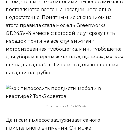
в том, что вместе со многими пылесосами часто
поставляются всего 1-2 насадки, чего явно
недостаточно. Приятным исключением из
этого правила стала модель
Greenworks
GD24SVK4
вместе с которой идут сразу пять
насадок почти на все случаи жизни:
моторизованная турбощетка, минитурбощетка
для уборки шерсти животных, щелевая, мягкая
щетка, насадка 2-в-1 и клипса для крепления
насадки на трубке.
Greenworks GD24SVK4
Да и сам пылесос заслуживает самого
пристального внимания. Он может