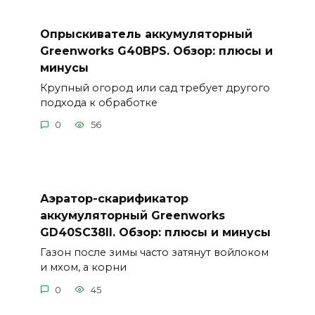
Опрыскиватель аккумуляторный
Greenworks G40BPS. Обзор: плюсы и
минусы
Крупный огород или сад требует другого
подхода к обработке
0
56
Аэратор-скарификатор
аккумуляторный Greenworks
GD40SC38II. Обзор: плюсы и минусы
Газон после зимы часто затянут войлоком
и мхом, а корни
0
45