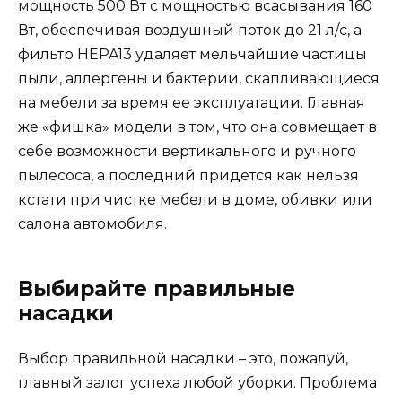
мощность 500 Вт с мощностью всасывания 160
Вт, обеспечивая воздушный поток до 21 л/с, а
фильтр HEPA13 удаляет мельчайшие частицы
пыли, аллергены и бактерии, скапливающиеся
на мебели за время ее эксплуатации. Главная
же «фишка» модели в том, что она совмещает в
себе возможности вертикального и ручного
пылесоса, а последний придется как нельзя
кстати при чистке мебели в доме, обивки или
салона автомобиля.
Выбирайте правильные
насадки
Выбор правильной насадки – это, пожалуй,
главный залог успеха любой уборки. Проблема