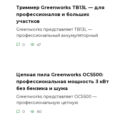
Триммер Greenworks TB13L — для
профессионалов и больших
участков
Greenworks представляет TB13L —
профессиональный аккумуляторный
0
47
Цепная пила Greenworks OCS500:
профессиональная мощность 3 кВт
без бензина и шума
Greenworks представляет OCS500 —
профессиональную цепную
0
60