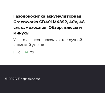
Газонокосилка аккумуляторная
Greenworks GD40LM48SP, 40V, 48
см, самоходная. Обзор: плюсы и
минусы
Участок в шесть-восемь соток ручной
косилкой уже не
0
70
© 2026 Леди Флора